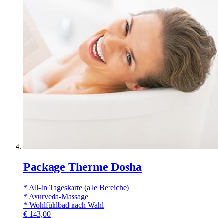
Package Therme Dosha
* All-In Tageskarte (alle Bereiche)
* Ayurveda-Massage
* Wohlfühlbad nach Wahl
€
143,00