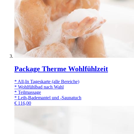
Package Therme Wohlfühlzeit
* All-In Tageskarte (alle Bereiche)
* Wohlfühlbad nach Wahl
* Teilmassage
* Leih-Bademantel und -Saunatuch
€
116,00