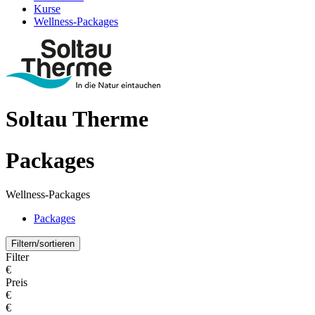
Kurse
Wellness-Packages
Soltau Therme
Packages
Wellness-Packages
Packages
Filtern/sortieren
Filter
€
Preis
€
€