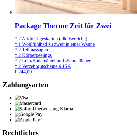
Package Therme Zeit für Zwei
* 2 All-In Tageskarten (alle Bereiche)
* 1 Wohlfühlbad zu zweit in einer Wanne
* 2 Teilmassagen
* 2 Körperpeelings
* 2 Leih-Bademäntel und -Saunatücher
* 2 Verzehrgutscheine á 15 €
€
244,00
Zahlungsarten
Rechtliches