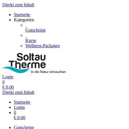
Direkt zum Inhalt
Startseite
Kategorien
Gutscheine
Kurse
Wellness-Packages
Login
0
€
0,00
Direkt zum Inhalt
Startseite
Login
0
€
0,00
Gutscheine