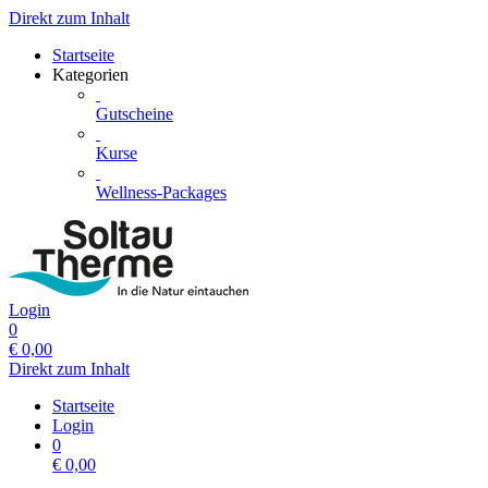
Direkt zum Inhalt
Startseite
Kategorien
Gutscheine
Kurse
Wellness-Packages
Login
0
€
0,00
Direkt zum Inhalt
Startseite
Login
0
€
0,00