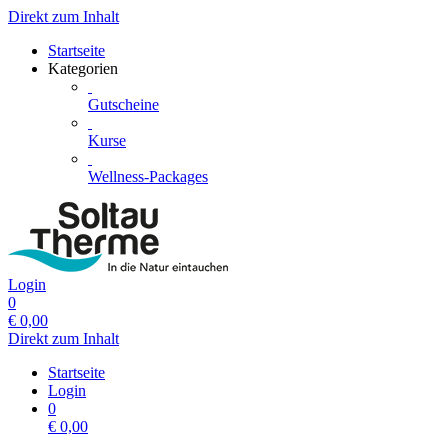
Direkt zum Inhalt
Startseite
Kategorien
Gutscheine
Kurse
Wellness-Packages
Login
0
€
0,00
Direkt zum Inhalt
Startseite
Login
0
€
0,00