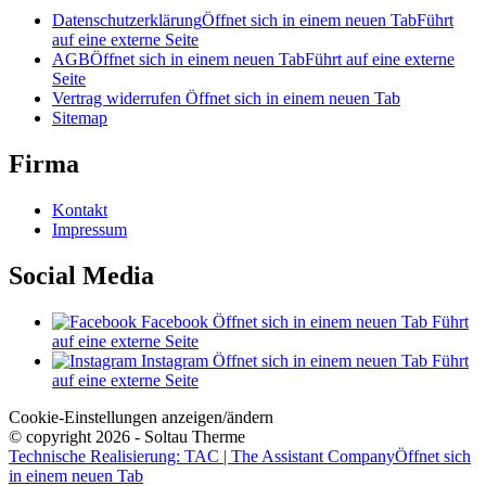
Datenschutzerklärung
Öffnet sich in einem neuen Tab
Führt
auf eine externe Seite
AGB
Öffnet sich in einem neuen Tab
Führt auf eine externe
Seite
Vertrag widerrufen
Öffnet sich in einem neuen Tab
Sitemap
Firma
Kontakt
Impressum
Social Media
Facebook
Öffnet sich in einem neuen Tab
Führt
auf eine externe Seite
Instagram
Öffnet sich in einem neuen Tab
Führt
auf eine externe Seite
Cookie-Einstellungen anzeigen/ändern
© copyright 2026 - Soltau Therme
Technische Realisierung: TAC | The Assistant Company
Öffnet sich
in einem neuen Tab