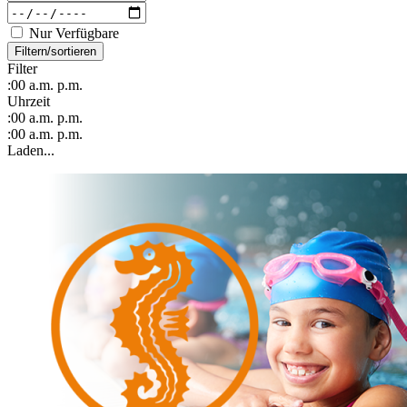
Nur Verfügbare
Filtern/sortieren
Filter
:00
a.m.
p.m.
Uhrzeit
:00
a.m.
p.m.
:00
a.m.
p.m.
Laden...