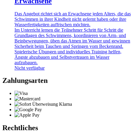
Erwachsene
Das Angebot richtet sich an Erwachsene jeden Alters, die das
Schwimmen in ihrer Kindheit nicht gelernt haben oder ihre
Wasserfertigkeiten auffrischen möchten.
Im Unterricht lernen die Teilnehmer Schritt für Schritt die
Grundlagen des Schwimmens, koordinieren von Arm- und
Beinbewegungen, üben das Atmen im Wasser und gewinnen
Sicherheit beim Tauchen und Springen vom Beckenrand.
Spielerische Übungen und individuelles Training helfen,
Ängste abzubauen und Selbstvertrauen im Wasser
aufzubauen.
Nicht verfügbar
Zahlungsarten
Rechtliches