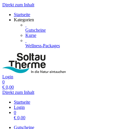
Direkt zum Inhalt
Startseite
Kategorien
Gutscheine
Kurse
Wellness-Packages
Login
0
€
0,00
Direkt zum Inhalt
Startseite
Login
0
€
0,00
Gutscheine