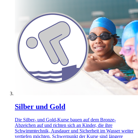
Silber und Gold
Die Silber- und Gold-Kurse bauen auf dem Bronze-
Abzeichen auf und richten sich an Kinder, die ihre
Schwimmtechnik, Ausdauer und Sicherheit im Wasser weiter
vertiefen möchten. Schwerpunkt der Kurse sind längere