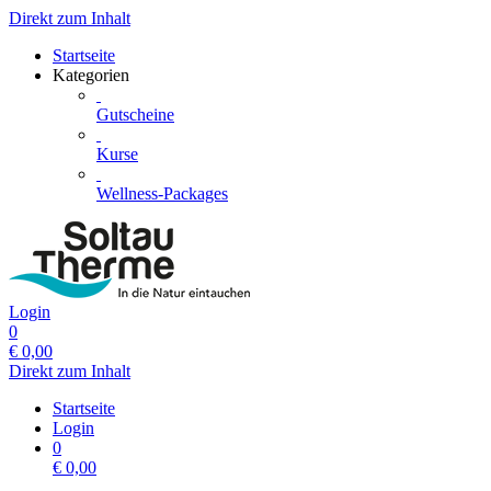
Direkt zum Inhalt
Startseite
Kategorien
Gutscheine
Kurse
Wellness-Packages
Login
0
€
0,00
Direkt zum Inhalt
Startseite
Login
0
€
0,00